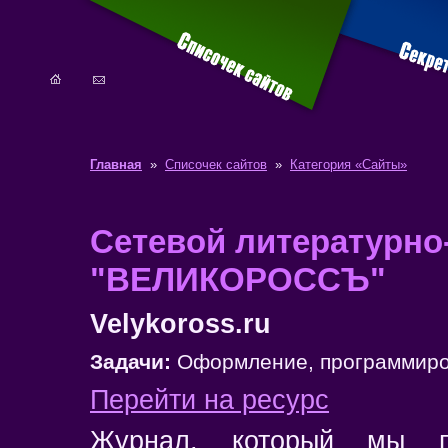
Главная
»
Списочек сайтов
»
Категория «Сайты»
Сетевой литературно
"ВЕЛИКОРОССЪ"
Velykoross.ru
Задачи:
Оформление, программиро
Перейти на ресурс
Журнал, который мы п