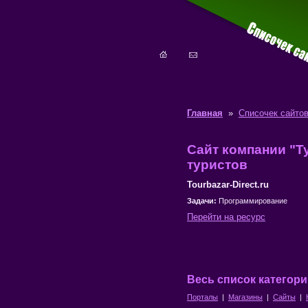
Главная
»
Списочек сайто
Сайт компании "Т
туристов
Tourbazar-Direct.ru
Задачи:
Программирование
Перейти на ресурс
Весь список категор
Порталы
|
Магазины
|
Сайты
|