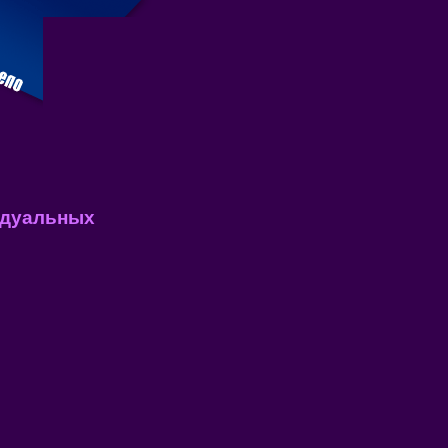
идуальных