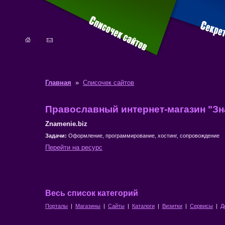
Главная
»
Списочек сайтов
Православный интернет-магазин "З
Znamenie.biz
Задачи:
Оформление, программирование, хостинг, сопровождение
Перейти на ресурс
Весь список категорий
Порталы
|
Магазины
|
Сайты
|
Каталоги
|
Визитки
|
Сервисы
|
Д